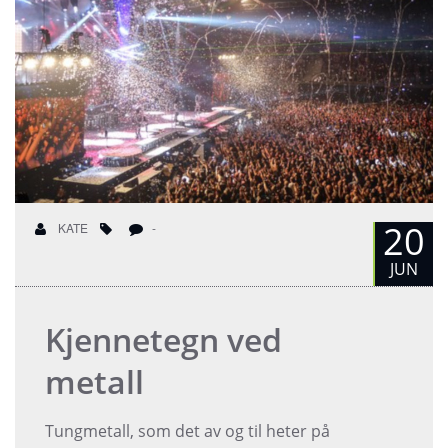
20
KATE
-
JUN
Kjennetegn ved
metall
Tungmetall, som det av og til heter på