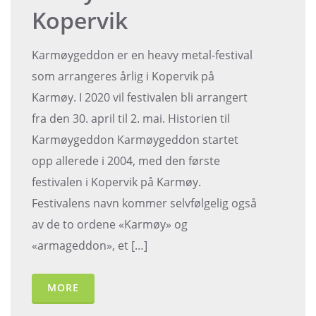
Kopervik
Karmøygeddon er en heavy metal-festival
som arrangeres årlig i Kopervik på
Karmøy. I 2020 vil festivalen bli arrangert
fra den 30. april til 2. mai. Historien til
Karmøygeddon Karmøygeddon startet
opp allerede i 2004, med den første
festivalen i Kopervik på Karmøy.
Festivalens navn kommer selvfølgelig også
av de to ordene «Karmøy» og
«armageddon», et […]
MORE