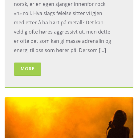
norsk, er en egen sjanger innenfor rock
«n» roll. Hva slags følelse sitter vi igjen
med etter å ha hørt på metall? Det kan
veldig ofte høres aggressivt ut, men dette
er ofte det som kan gi masse adrenalin og
energi til oss som hører på. Dersom […]
MORE