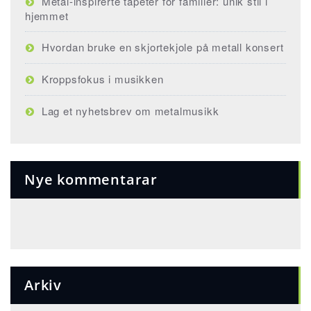
Metal-inspirerte tapeter for familier: unik stil i
hjemmet
Hvordan bruke en skjortekjole på metall konsert
Kroppsfokus i musikken
Lag et nyhetsbrev om metalmusikk
Nye kommentarar
Arkiv