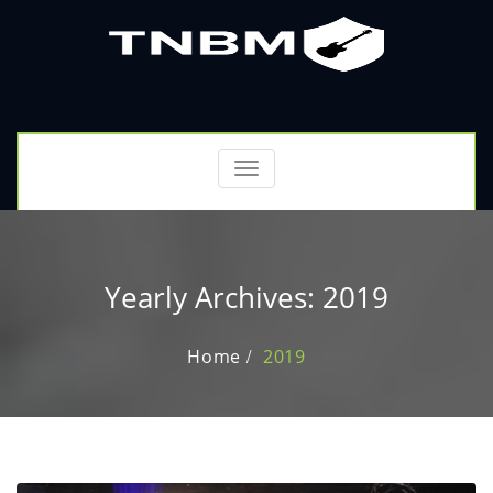
Toggle
navigation
Yearly Archives: 2019
Home
2019