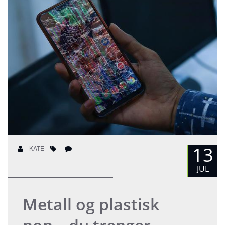
13
KATE
-
JUL
Metall og plastisk