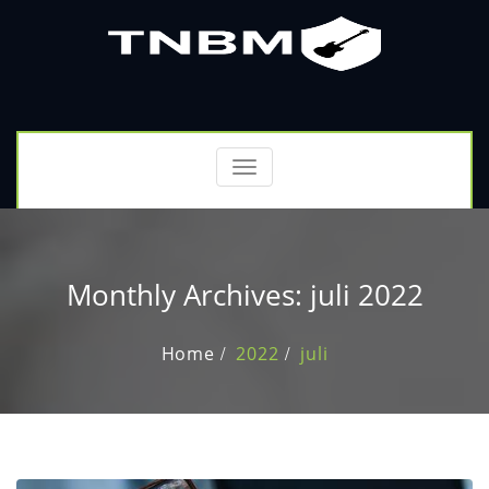
Toggle
navigation
Monthly Archives: juli 2022
Home
2022
juli