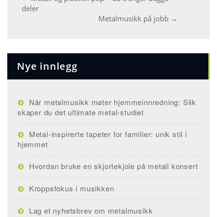
Post
deler
navigation
Metalmusikk på jobb
→
Nye innlegg
Når metalmusikk møter hjemmeinnredning: Slik
skaper du det ultimate metal-studiet
Metal-inspirerte tapeter for familier: unik stil i
hjemmet
Hvordan bruke en skjortekjole på metall konsert
Kroppsfokus i musikken
Lag et nyhetsbrev om metalmusikk