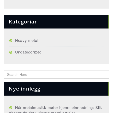
Kategoriar
Heavy metal
Uncategorized
Nye innlegg
Når metalmusikk møter hjemmeinnredning: Slik
skaper du det ultimate metal-studiet