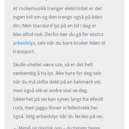
At rockemusikk trenger elektrisitet er det
ingen tvil om og den trengs også på bilen
din. Men standard lys på en bil i dag er
ikke alltid nok. Derfor bør du gå for
ekstra
arbeidslys
, selv når du bare bruker bilen til
transport.
Skulle uhellet være ute, så er det helt
nødvendig å ha lys. Ikke bare for deg selv
når du må skifte dekk på en bekmørk vei,
men også slik at andre skal se deg.
Sikkerhet på vei kan synes langt fra ellevill
rock, men jaggu finner vi fellestrekk her
også. Velg arbeidslys når du ferdes på vei.
←
Metall og plastisk pop – du trenger begge