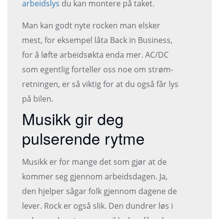
arbeidslys
du kan montere på taket.
Man kan godt nyte rocken man elsker
mest, for eksempel låta Back in Business,
for å løfte arbeidsøkta enda mer. AC/DC
som egentlig forteller oss noe om strøm-
retningen, er så viktig for at du også får lys
på bilen.
Musikk gir deg
pulserende rytme
Musikk er for mange det som gjør at de
kommer seg gjennom arbeidsdagen. Ja,
den hjelper sågar folk gjennom dagene de
lever. Rock er også slik. Den dundrer løs i