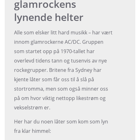
glamrockens
lynende helter
Alle som elsker litt hard musikk – har vært
innom glamrockerne AC/DC. Gruppen
som startet opp på 1970-tallet har
overlevd tidens tann og tusenvis av nye
rockegrupper. Britene fra Sydney har
kjente låter som får oss til å slå på
stortromma, men som også minner oss
på om hvor viktig nettopp likestrøm og
vekselstrøm er.
Her har du noen låter som kom som lyn
fra klar himmel: