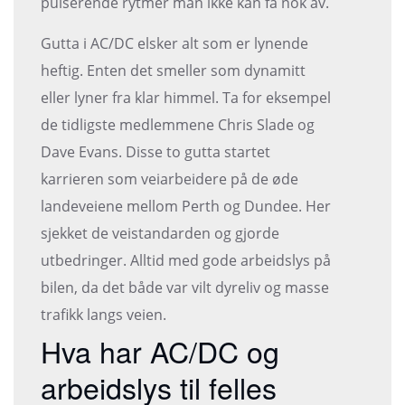
pulserende rytmer man ikke kan få nok av.
Gutta i AC/DC elsker alt som er lynende
heftig. Enten det smeller som dynamitt
eller lyner fra klar himmel. Ta for eksempel
de tidligste medlemmene Chris Slade og
Dave Evans. Disse to gutta startet
karrieren som veiarbeidere på de øde
landeveiene mellom Perth og Dundee. Her
sjekket de veistandarden og gjorde
utbedringer. Alltid med gode arbeidslys på
bilen, da det både var vilt dyreliv og masse
trafikk langs veien.
Hva har AC/DC og
arbeidslys til felles