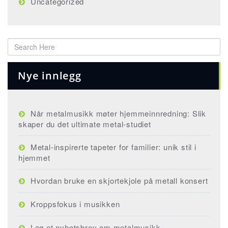
Uncategorized
Nye innlegg
Når metalmusikk møter hjemmeinnredning: Slik
skaper du det ultimate metal-studiet
Metal-inspirerte tapeter for familier: unik stil i
hjemmet
Hvordan bruke en skjortekjole på metall konsert
Kroppsfokus i musikken
Lag et nyhetsbrev om metalmusikk