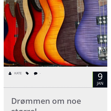
9
KATE
-
JAN
Drømmen om noe